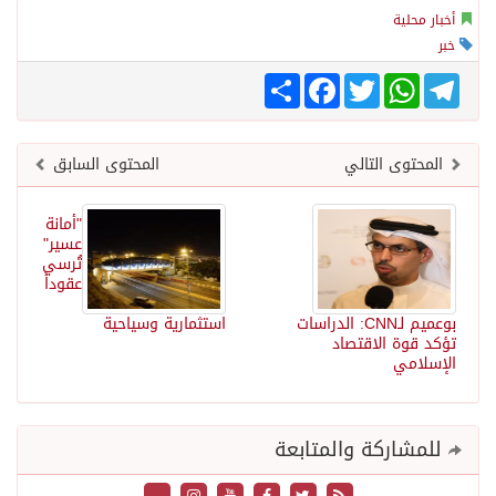
أخبار محلية
خبر
Telegram
WhatsApp
Twitter
انشر
Facebook
المحتوى التالي
المحتوى السابق
"أمانة
عسير"
تُرسي
عقوداً
بوعميم لـCNN: الدراسات
استثمارية وسياحية
تؤكد قوة الاقتصاد
الإسلامي
للمشاركة والمتابعة