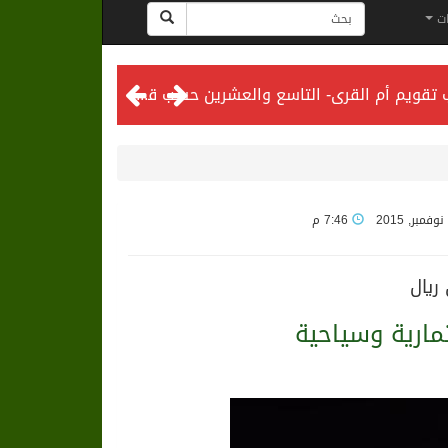
ات
المحكمة العليا تدعو إلى تحري رؤية هلال شهر ذي الحجة مساء يوم الأحد الثلاثين من شهر ذي القعدة -حسب تقويم أم القرى- التاسع والعشرين حسب قرار المحكمة العليا
7:46 م
ريال
ثمارية وسياحية
لى الرياض