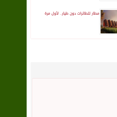
مطار للطائرات دون طيار.. لأول مرة