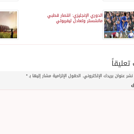
الدوري الإنجليزي: انتصار قطبي
مانشستر وتعادل ليفربولي
عليقاً
نشر عنوان بريدك الإلكتروني.
الحقول الإلزامية مشار إليها بـ
*
ق