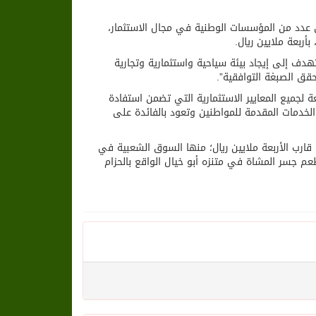
 عدد من المؤسسات الوطنية في مجال الاستثمار،
ربعة ملايين ريال.
دف إلى إيجاد بيئة سياحية واستثمارية وتجارية
حقق الصبغة التوافقية”.
 لجميع المعايير الاستثمارية التي تضمن استفادة
لخدمات المقدمة للمواطنين وتعود بالفائدة على
 قارب الأربعة ملايين ريال؛ منها السوق الشعبية في
عم جسر المشاة في متنزه أبو خيال الواقع بالحزام