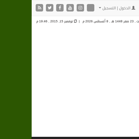
الدخول | التسجيل
ر 1448 هـ ,
8 أغسطس 2026 م |
نوفمبر 15, 2015 , 19:46 م