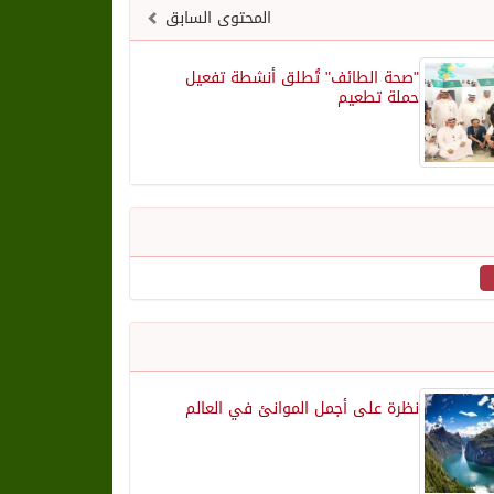
المحتوى السابق
"صحة الطائف" تُطلق أنشطة تفعيل
حملة تطعيم
نظرة على أجمل الموانئ في العالم