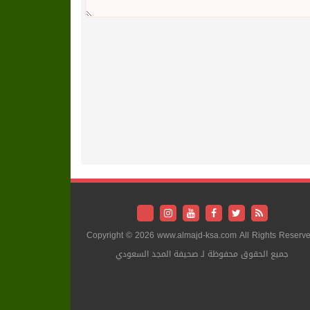
Copyright © 2026 www.almajd-ksa.com All Rights Reserve
جميع الحقوق محفوظة لـ صحيفة المجد السعودي