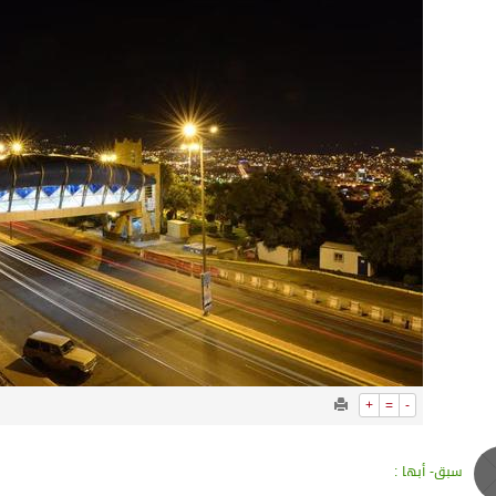
 أجاويد عسير والثاني في مسار الثقافة والتراث
لرحمن إلى المملكة لأداء فريضة الحج
لتشغيلية البحرية وضمان حماية إمدادات الطاقة وسلاسل الإمداد
هر رمضان
+
=
-
سبق- أبها :