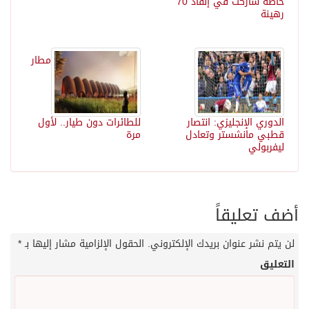
خاصة شاركت في إنقاذ 70
رهينة
مطار
الدوري الإنجليزي: انتصار
للطائرات دون طيار.. لأول
قطبي مانشستر وتعادل
مرة
ليفربولي
أضف تعليقاً
لن يتم نشر عنوان بريدك الإلكتروني.
الحقول الإلزامية مشار إليها بـ
*
التعليق