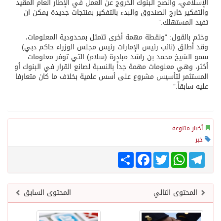
الإسلامي، وأنصح البنوك الخروج عن العمل في الإطار العام المقيد
والتفكير خارج الصندوق والبدء بالتفكير بمنتجات جديدة يمكن ان
تفيد المستهلك.”
وختم بالقول: “ونقطة مهمة أخرى تتمثل بمحدودية المعلومات،
وقد أطلق (نائب رئيس الإمارات رئيس مجلس الوزراء حاكم دبي)
سمو الشيخ محمد بن راشد مبادرة (سلام) التي توفر معلومات
أكثر، وهي معلومات مهمة جداً بالنسبة لصانع القرار في البنوك أو
المستثمر لتأسيس مشروع على أسس علمية بخلاف ما كان متعارفا
عليه سابقاً.”
أخبار متنوعة
خبر
Telegram
WhatsApp
Twitter
انشر
Facebook
المحتوى التالي
المحتوى السابق