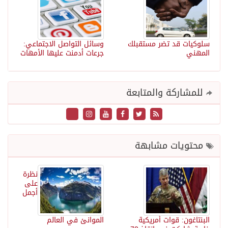
سلوكيات قد تضر مستقبلك
وسائل التواصل الاجتماعي:
المهني
جرعات أدمنت عليها الأمهات
للمشاركة والمتابعة
محتويات مشابهة
نظرة
على
أجمل
البنتاغون: قوات أمريكية
الموانئ في العالم