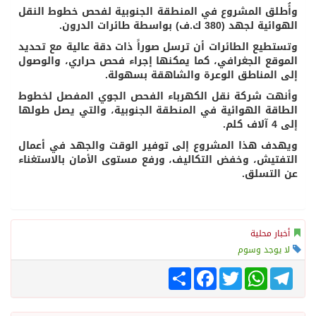
وأُطلق المشروع في المنطقة الجنوبية لفحص خطوط النقل
الهوائية لجهد (380 ك.ف) بواسطة طائرات الدرون.
وتستطيع الطائرات أن ترسل صوراً ذات دقة عالية مع تحديد
الموقع الجغرافي، كما يمكنها إجراء فحص حراري، والوصول
إلى المناطق الوعرة والشاهقة بسهولة.
وأنهت شركة نقل الكهرباء الفحص الجوي المفصل لخطوط
الطاقة الهوائية في المنطقة الجنوبية، والتي يصل طولها
إلى 4 آلاف كلم.
ويهدف هذا المشروع إلى توفير الوقت والجهد في أعمال
التفتيش، وخفض التكاليف، ورفع مستوى الأمان بالاستغناء
عن التسلق.
أخبار محلية
لا يوجد وسوم
Telegram
WhatsApp
Twitter
انشر
Facebook