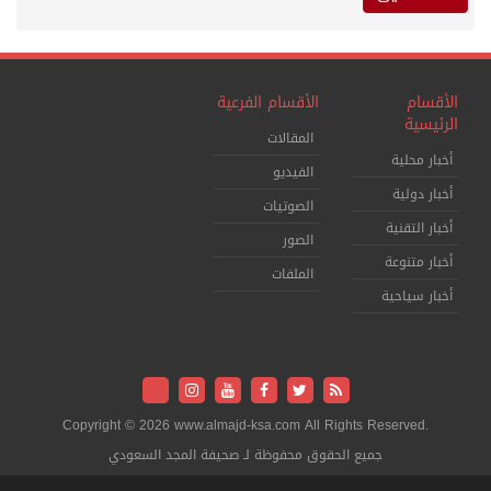
الأقسام
الأقسام الفرعية
الرئيسية
المقالات
أخبار محلية
الفيديو
أخبار دولية
الصوتيات
أخبار التقنية
الصور
أخبار متنوعة
الملفات
أخبار سياحية
Copyright © 2026 www.almajd-ksa.com All Rights Reserved.
جميع الحقوق محفوظة لـ صحيفة المجد السعودي