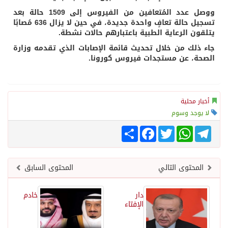
ووصل عدد المُتعافين من الفيروس إلى 1509 حالة بعد
تسجيل حالة تعافٍ واحدة جديدة، في حين لا يزال 636 مُصابًا
يتلقون الرعاية الطبية باعتبارهم حالات نشطة.
جاء ذلك من خلال تحديث قائمة الإصابات الذي تقدمه وزارة
الصحة، عن مستجدات فيروس كورونا.
أخبار محلية
لا يوجد وسوم
Telegram
WhatsApp
Twitter
انشر
Facebook
المحتوى التالي
المحتوى السابق
دار
خادم
الإفتاء