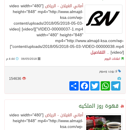
أماني الغيلان - الرياض
[video width="480"
height="848" mp4="http://www.almajd-
ksa.com/wp-
content/uploads/2018/05/2018-05-03-
VIDEO-00000037-1.mp4"][/video] [video
width="480" height="848"
mp4="http://www.almajd-ksa.com/wp-
content/uploads/2018/05/2018-05-03-VIDEO-00000038.mp4"]
[/video] ..
التفاصيل
اعلانات اليوم
06/05/2018
4:44 م
لا يوجد وسوم
154636
Telegram
WhatsApp
Twitter
انشر
Facebook
قهوة روز الملكيه
أماني الغيلان - الرياض
[video width="480"
height="848" mp4="http://www.almajd-
ksa.com/wp-