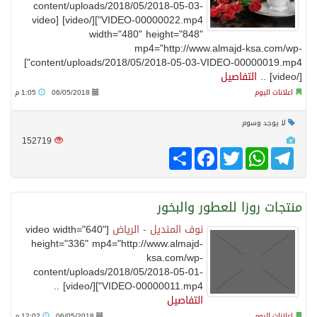
content/uploads/2018/05/2018-05-03-
VIDEO-00000022.mp4"][/video] [video
width="480" height="848"
mp4="http://www.almajd-ksa.com/wp-
content/uploads/2018/05/2018-05-03-VIDEO-00000019.mp4"]
[/video] ..
التفاصيل
اعلانات اليوم
06/05/2018
1:05 م
لا يوجد وسوم
152719
Telegram
WhatsApp
Twitter
انشر
Facebook
منتجات روزا للعطور والبخور
نوف المنديل - الرياض
[video width="640"
height="336" mp4="http://www.almajd-
ksa.com/wp-
content/uploads/2018/05/2018-05-01-
VIDEO-00000011.mp4"][/video] ..
التفاصيل
اعلانات اليوم
06/05/2018
12:02 م