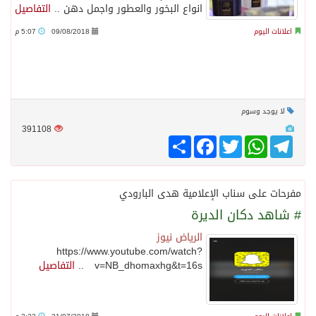
انواع البخور والعطور واجمل دهن ..
التفاصيل
اعلانات اليوم
09/08/2018
5:07 م
لا يوجد وسوم
391108
Telegram
WhatsApp
Twitter
انشر
Facebook
مفرحات على سناب الإعلامية هدى البارودي
# شاهد دكان الديرة
الرياض نيوز
https://www.youtube.com/watch?
v=NB_dhomaxhg&t=16s ..
التفاصيل