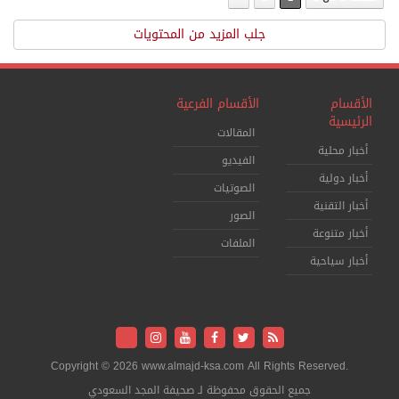
جلب المزيد من المحتويات
الأقسام
الأقسام الفرعية
الرئيسية
المقالات
أخبار محلية
الفيديو
أخبار دولية
الصوتيات
أخبار التقنية
الصور
أخبار متنوعة
الملفات
أخبار سياحية
Copyright © 2026 www.almajd-ksa.com All Rights Reserved.
جميع الحقوق محفوظة لـ صحيفة المجد السعودي