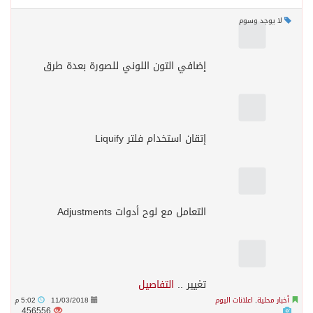
لا يوجد وسوم
إضافي التون اللوني للصورة بعدة طرق
إتقان استخدام فلتر Liquify
التعامل مع لوح أدوات Adjustments
تغيير ..
التفاصيل
أخبار محلية
,
اعلانات اليوم
11/03/2018
5:02 م
456556