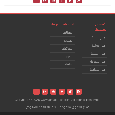
الأقسام
الأقسام الفرعية
الرئيسية
المقالات
أخبار محلية
الفيديو
أخبار دولية
الصوتيات
أخبار التقنية
الصور
أخبار متنوعة
الملفات
أخبار سياحية
Copyright © 2026 www.almajd-ksa.com All Rights Reserved.
جميع الحقوق محفوظة لـ صحيفة المجد السعودي