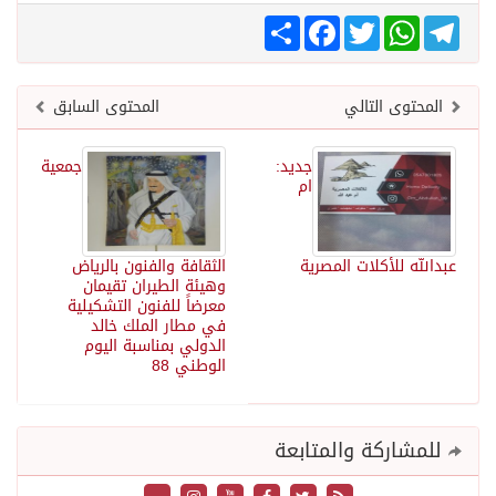
Telegram
WhatsApp
Twitter
انشر
Facebook
المحتوى التالي
المحتوى السابق
جديد:
جمعية
ام
عبدالله للأكلات المصرية
الثقافة والفنون بالرياض
وهيئة الطيران تقيمان
معرضاً للفنون التشكيلية
في مطار الملك خالد
الدولي بمناسبة اليوم
الوطني 88
للمشاركة والمتابعة