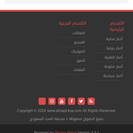
الأقسام
الأقسام الفرعية
الرئيسية
المقالات
أخبار محلية
الفيديو
أخبار دولية
الصوتيات
أخبار التقنية
الصور
أخبار متنوعة
الملفات
أخبار سياحية
Copyright © 2026 www.almajd-ksa.com All Rights Reserved.
جميع الحقوق محفوظة لـ صحيفة المجد السعودي
Powered by
Tarana Press
Version 3.3.1