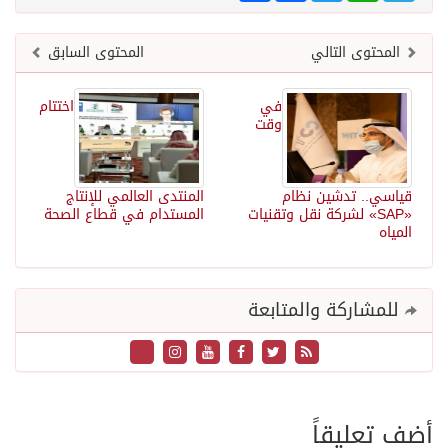
المحتوى التالي
المحتوى السابق
في
اختتام
وقت
قياسي.. تدشين نظام
المنتدى العالمي للإنتاج
«SAP» لشركة نقل وتقنيات
المستدام في قطاع الصحة
المياه
للمشاركة والمتابعة
أضف تعليقاً