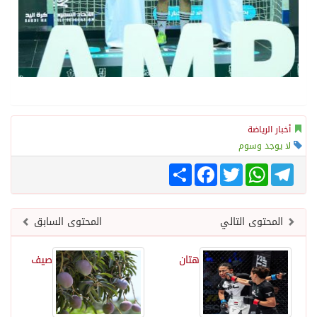
أخبار الرياضة
لا يوجد وسوم
Telegram
WhatsApp
Twitter
انشر
Facebook
المحتوى التالي
المحتوى السابق
هتان
صيف