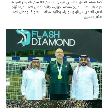
كما شهد الحفل الختامي تتويج عدد من اللاعبين بالجوائز الفردية،
حيث نال لاعب الخليج «محمد حبيب» جائزة أفضل لاعب، فيما تُوّج
لاعب الهدى «ليناردو دوترا» بجائزة هداف البطولة، وحصل لاعب
مضر «حسين