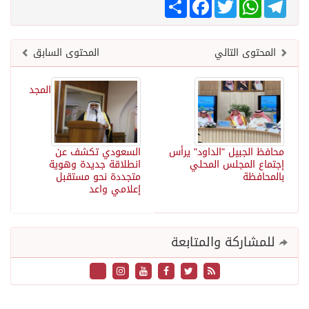
Telegram
WhatsApp
Twitter
انشر
Facebook
المحتوى التالي
المحتوى السابق
المجد
محافظ الجبيل "الداود" يرأس
السعودي تكشف عن
إجتماع المجلس المحلي
انطلاقة جديدة وهوية
بالمحافظة
متجددة نحو مستقبل
إعلامي واعد
للمشاركة والمتابعة