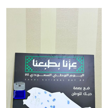
سراة عبيدة ضمن المراكز الأفضل إعلاميا في أجاويد عسير والثاني في مسار الثقافة والتراث
وزارة الحج والعمرة تعلن بدء وصول ضيوف الرحمن إلى المملكة لأداء فريضة الحج
المملكة تؤكد أهمية استمرارية العمليات التشغيلية البحرية وضمان حماية إمدادات الطاقة وسلاسل الإمداد
المحكمة العليا غدٍ الخميس هو المكمل لشهر رمضان