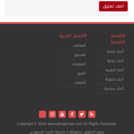
الأقسام
الأقسام الفرعية
الرئيسية
المقالات
أخبار محلية
الفيديو
أخبار دولية
الصوتيات
أخبار التقنية
الصور
أخبار متنوعة
الملفات
أخبار سياحية
Copyright © 2026 www.almajd-ksa.com All Rights Reserved.
جميع الحقوق محفوظة لـ صحيفة المجد السعودي