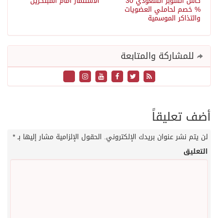
كأس السوبر السعودي 30
الاستثمار أمام المبتكرين
% خصم لحاملي العضويات
والتذاكر الموسمية
للمشاركة والمتابعة
أضف تعليقاً
لن يتم نشر عنوان بريدك الإلكتروني.
الحقول الإلزامية مشار إليها بـ
*
التعليق