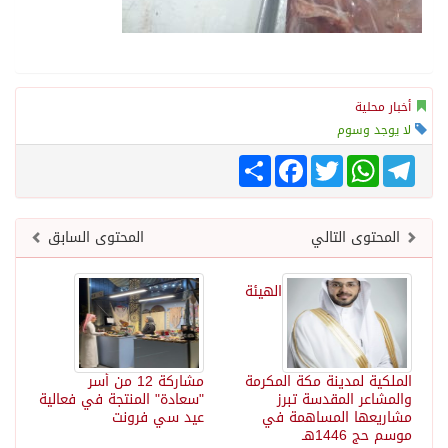
أخبار محلية
لا يوجد وسوم
Telegram
WhatsApp
Twitter
انشر
Facebook
المحتوى التالي
المحتوى السابق
الهيئة
الملكية لمدينة مكة المكرمة
مشاركة 12 من أسر
والمشاعر المقدسة تبرز
"سعادة" المنتجة في فعالية
مشاريعها المساهمة في
عيد سي فرونت
موسم حج 1446هـ