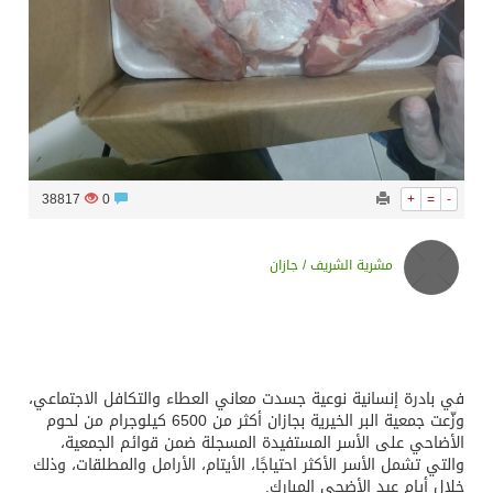
38817
0
+
=
-
مشرية الشريف / جازان
في بادرة إنسانية نوعية جسدت معاني العطاء والتكافل الاجتماعي،
وزّعت جمعية البر الخيرية بجازان أكثر من 6500 كيلوجرام من لحوم
الأضاحي على الأسر المستفيدة المسجلة ضمن قوائم الجمعية،
والتي تشمل الأسر الأكثر احتياجًا، الأيتام، الأرامل والمطلقات، وذلك
خلال أيام عيد الأضحى المبارك.