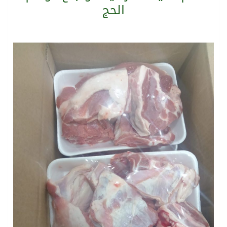
الحج
سراة عبيدة ضمن المراكز الأفضل إعلاميا في أجاويد عسير والثاني في مسار الثقافة والتراث
وزارة الحج والعمرة تعلن بدء وصول ضيوف الرحمن إلى المملكة لأداء فريضة الحج
المملكة تؤكد أهمية استمرارية العمليات التشغيلية البحرية وضمان حماية إمدادات الطاقة وسلاسل الإمداد
المحكمة العليا غدٍ الخميس هو المكمل لشهر رمضان