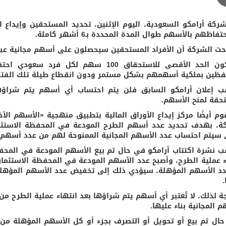
شركة أرامكو السعودية، اليوم الإثنين، تحديد المستحقين وإيداع ا
فاظهم بالأسهم طوال المدة المحددة بـ6 أشهر كاملة.
ت الشركة أن الأفراد المستحقين سيحصلون على أسهم مجانية عبارة عن 
فظين بملكية أسهمهم بشكل مستمر ودون انقطاع طيلة تلك الفترة
 إعلان أرامكو السابق فلن يتم احتساب أي أسهم يتم شراؤه
حقة لمنح الأسهم.
م أيضًا مركز إيداع الأوراق المالية بتطبيق منهجية «الأسهم الأخي
ة، بهدف تحديد عدد أسهم الطرح المودعة في المحفظة الاستثمار
 سيتم احتساب عدد الأسهم المجانية الممنوحة لهم من عدد أسهم ا
 نشرة اكتتاب أرامكو في حال تم بيع الأسهم المودعة في المحفظة
ء عملية الطرح، وأصبح عدد الأسهم المودعة في المحفظة الاستثماري
د الأسهم المؤهلة، سيؤدي ذلك إلى تخفيض عدد الأسهم المؤهلة 
.
ة لذلك، لا تُعتبر أي أسهم يتم شراؤها بعد انتهاء عملية الطرح 
 المجانية بناء عليها.
ال تم بيع أو تحويل أو التصرف بجزء أو كل الأسهم المؤهلة من 