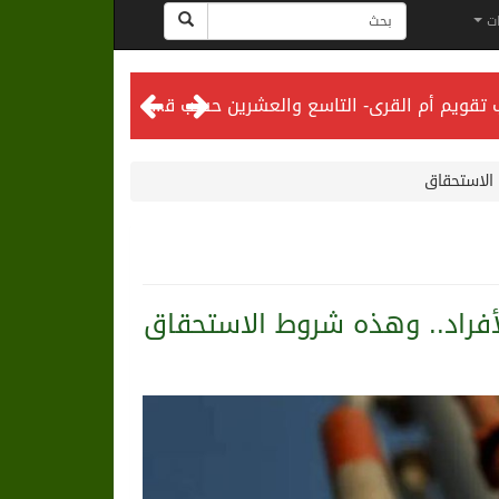
ات
المحكمة العليا تدعو إلى تحري رؤية هلال شهر ذي الحجة مساء يوم الأحد الثلاثين من شهر ذي القعدة -حسب تقويم أم القرى- التاسع والعشرين حسب قرار المحكمة العليا
 الاستحقاق
للأفراد.. وهذه شروط الاستحقاق
لى الرياض