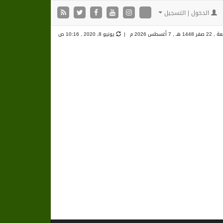
الدخول | التسجيل
 صفر 1448 هـ ,
7 أغسطس 2026 م |
يونيو 8, 2020 , 10:16 ص