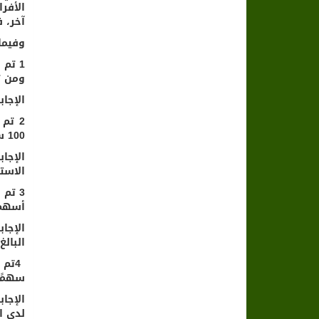
آخر، 
وفيما
ومن ثم قام بشراء 100 
الإجا
100 سهم إضافية ومن ثم باع 100 سهم.. ما هو عدد الأسهم المستحقة لمنح الأسهم المجانية؟
الاست
أسهم إضافية، و
البالغ عددها 40 سهمًا تخفض 
سهمًا، ومن ثم قا
لدى ال