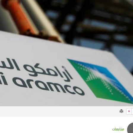
 أجاويد عسير والثاني في مسار الثقافة والتراث
لرحمن إلى المملكة لأداء فريضة الحج
لتشغيلية البحرية وضمان حماية إمدادات الطاقة وسلاسل الإمداد
هر رمضان
+
متابعات