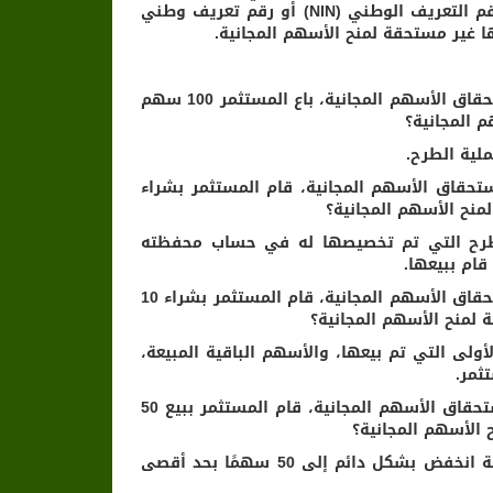
الأفراد المؤهلين لأي سبب، ولو كان ذلك الجزء من يوم، وسواء ضمن رقم التعريف الوطني (NIN) أو رقم تعريف وطني
 غير مستحقة لمنح الأسهم المجانية.
1 تم تخصيص 100 سهم من أسهم الطرح لمستثمر فرد. وخلال فترة استحقاق الأسهم المجانية، باع المستثمر 100 سهم
لية الطرح.
رة استحقاق الأسهم المجانية، قام المستثمر بشراء
هم الطرح التي تم تخصيصها له في حساب محفظته
قام ببيعها.
3 تم تخصيص 100 سهم من أسهم الطرح لمستثمر فرد. وخلال فترة استحقاق الأسهم المجانية، قام المستثمر بشراء 10
هم الأولى التي تم بيعها، والأسهم الباقية المبيعة،
4تم تخصيص 100 سهم من أسهم الطرح لمستثمر فرد، وخلال فترة استحقاق الأسهم المجانية، قام المستثمر ببيع 50
الإجابة: 50 سهمًا؛ لأن عدد الأسهم المتبقية المستحقة للأسهم المجانية انخفض بشكل دائم إلى 50 سهمًا بحد أقصى