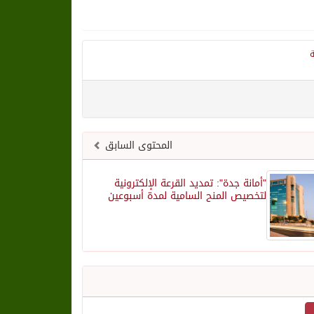
ة
المحتوى السابق
"أمانة جدة": تمديد القرعة الإلكترونية
لتخصيص المنح السامية لمدة أسبوعين