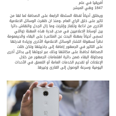
أفريقيا في علم
1847 وهي المبشر.
ويطلق أحياناً لفظة السلطة الرابعة على الصحافة لما لها من
تاثير على خلق الراي العام ،ومنذ ان ظهرت الوسائل الاعلامية
الأخرى من اذاعة وتلفاز وإنترنت وما زال الجدل والنقاش دائرا
بين أوساط الاعلاميين في مدى قدرة هذه المهنة (والتي
تسمى أحياناً بمهنة البحث عن المتاعب) على البقاء والديممومة
نظراً لسهولة انتشار الوسائل الاعلامية الأخرى وزيادة قدرتها
على التاثير في الجمهور إضافة إلى جاذبيتها ولكن ظلت
الصحافة تحافظ على مكانتها وذلك عبر لجوئها إلى بدائل أخرى
ومحاولة البقاء ضمن دائرة اهتمامات الجمهور من خلال
الإعلانات أو تقديم الخدمات العامة أو التعمق في الأحداث
اليومية وسرعة الوصول إلى القارئ وغيرها.