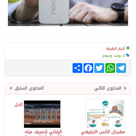
أخبار التقنية
لا يوجد وسوم
Telegram
WhatsApp
Twitter
انشر
Facebook
المحتوى التالي
المحتوى السابق
الحل
مهرجان الأُنس الترفيهي
الياباني لتصريف مياه