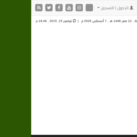
الدخول | التسجيل
 1448 هـ ,
7 أغسطس 2026 م |
نوفمبر 15, 2015 , 19:46 م