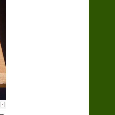
سراة عبيدة ضمن المراكز الأفضل إعلاميا في
وزارة الحج والعمرة تعلن بدء وصول ضيوف ا
المملكة تؤكد أهمية استمرارية العمليات ا
المحكمة العليا غدٍ الخميس هو المكمل لش
-