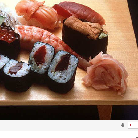
 أجاويد عسير والثاني في مسار الثقافة والتراث
لرحمن إلى المملكة لأداء فريضة الحج
لتشغيلية البحرية وضمان حماية إمدادات الطاقة وسلاسل الإمداد
هر رمضان
+
=