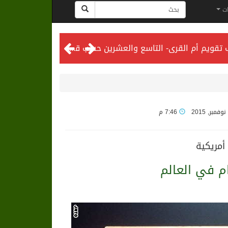
ات
المحكمة العليا تدعو إلى تحري رؤية هلال شهر ذي الحجة مساء يوم الأحد الثلاثين من شهر ذي القعدة -حسب تقويم أم القرى- التاسع والعشرين حسب قرار المحكمة العليا
7:46 م
أمريكية
 في العالم
لى الرياض