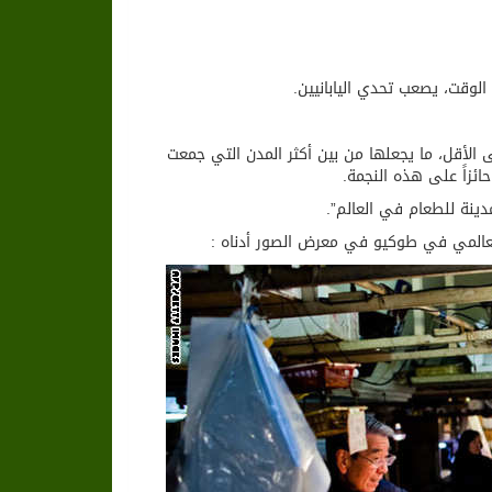
 الوقت، يصعب تحدي اليابانيين.
مة ميشيلين واحدة على الأقل، ما يجعلها من بين أكثر المدن التي جمعت
دينة للطعام في العالم”.
العالمي في طوكيو في معرض الصور أدناه :