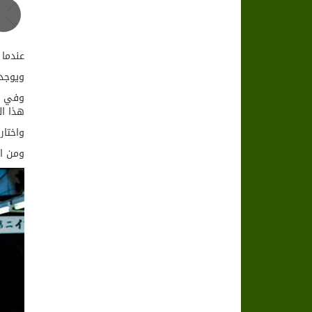
عندما 
ويوجد 
هذا العدد
واختار
ومن ال