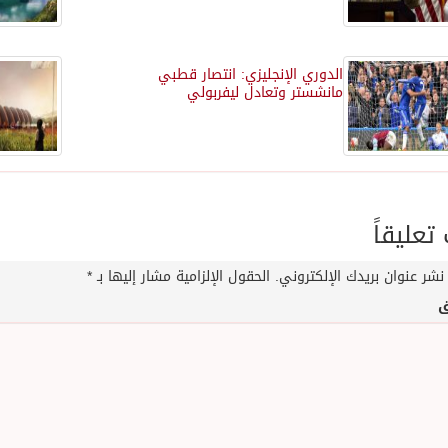
الدوري الإنجليزي: انتصار قطبي
مانشستر وتعادل ليفربولي
عليقاً
نشر عنوان بريدك الإلكتروني.
الحقول الإلزامية مشار إليها بـ
*
ق