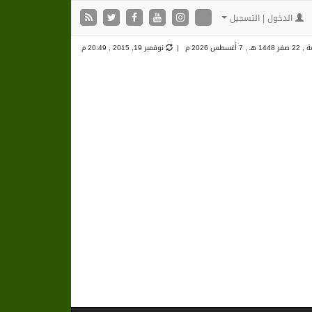
الدخول | التسجيل
 1448 هـ ,
7 أغسطس 2026 م |
نوفمبر 19, 2015 , 20:49 م