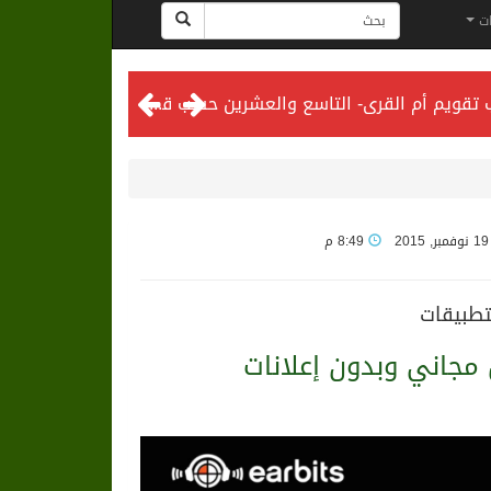
ات
المحكمة العليا تدعو إلى تحري رؤية هلال شهر ذي الحجة مساء يوم الأحد الثلاثين من شهر ذي القعدة -حسب تقويم أم القرى- التاسع والعشرين حسب قرار المحكمة العليا
2
8:49 م
كتطبيقات
مجاني وبدون إعلانات
لى الرياض