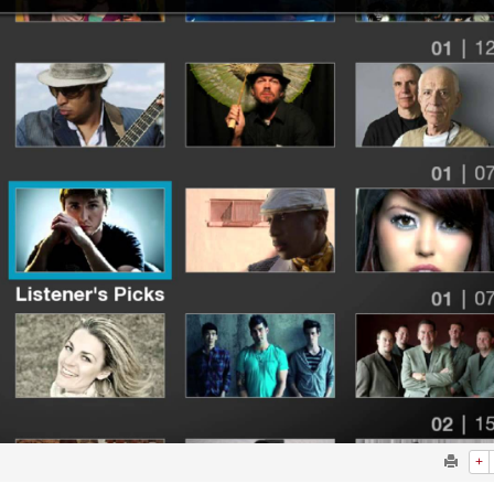
 أجاويد عسير والثاني في مسار الثقافة والتراث
لرحمن إلى المملكة لأداء فريضة الحج
لتشغيلية البحرية وضمان حماية إمدادات الطاقة وسلاسل الإمداد
هر رمضان
+