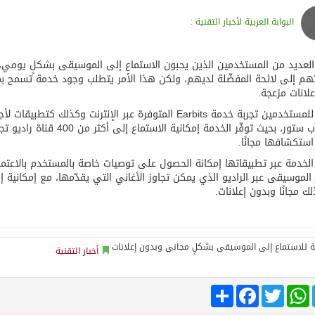
البوابة العربية لأخبار التقنية :
لعديد من المستخدمين الذين يحبون الاستماع إلى الموسيقى بشكلٍ يومي، 
هم إلى لائحة المفضّلة لديهم، ولكن هذا الأمر يتطلب وجود خدمة تسمح بم
لانات مزعجة.
متجر آب ستور، بحيث توفّر ال
ستكشافها مجانًا.
 الخدمة عبر تطبيقاتها إمكانة الحصول على توصيات خاصة بالمستخدم بالاعت
 الموسيقى عبر الراديو الذي يمكن تجاوز الأغاني التي يقدّمها، مع إمكانية 
ك مجانًا وبدون إعلانات.
أخبار التقنية
Tele
WhatsApp
Twitter
انشر
Facebook