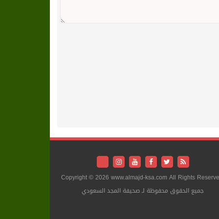
Copyright © 2026 www.almajd-ksa.com All Rights Reserve
جميع الحقوق محفوظة لـ صحيفة المجد السعودي