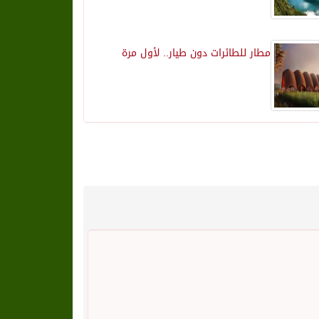
مطار للطائرات دون طيار.. لأول مرة