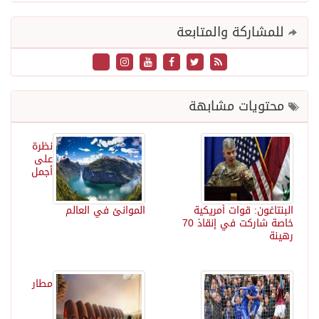
للمشاركة والمتابعة
محتويات مشابهة
نظرة
على
أجمل
البنتاغون: قوات أمريكية
الموانئ في العالم
خاصة شاركت في إنقاذ 70
رهينة
مطار