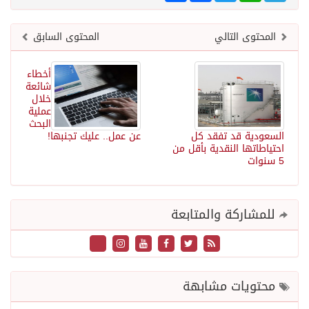
المحتوى التالي
المحتوى السابق
أخطاء
شائعة
خلال
عملية
البحث
السعودية قد تفقد كل
عن عمل.. عليك تجنبها!
احتياطاتها النقدية بأقل من
5 سنوات
للمشاركة والمتابعة
محتويات مشابهة