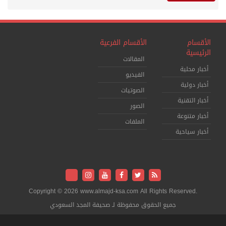
الأقسام
الأقسام الفرعية
الرئيسية
المقالات
أخبار محلية
الفيديو
أخبار دولية
الصوتيات
أخبار التقنية
الصور
أخبار متنوعة
الملفات
أخبار سياحية
Copyright © 2026 www.almajd-ksa.com All Rights Reserved.
جميع الحقوق محفوظة لـ صحيفة المجد السعودي