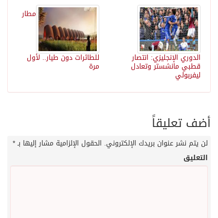
مطار
الدوري الإنجليزي: انتصار
للطائرات دون طيار.. لأول
قطبي مانشستر وتعادل
مرة
ليفربولي
أضف تعليقاً
لن يتم نشر عنوان بريدك الإلكتروني.
الحقول الإلزامية مشار إليها بـ
*
التعليق