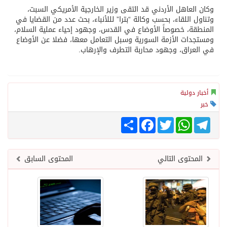
وكان العاهل الأردني قد التقى وزير الخارجية الأمريكي السبت،
وتناول اللقاء، بحسب وكالة “بترا” لللأنباء، بحث عدد من القضايا في
المنطقة، خصوصاً الأوضاع في القدس، وجهود إحياء عملية السلام،
ومستجدات الأزمة السورية وسبل التعامل معها، فضلا عن الأوضاع
في العراق، وجهود محاربة التطرف والإرهاب.
أخبار دولية
خبر
Telegram
WhatsApp
Twitter
انشر
Facebook
المحتوى التالي
المحتوى السابق