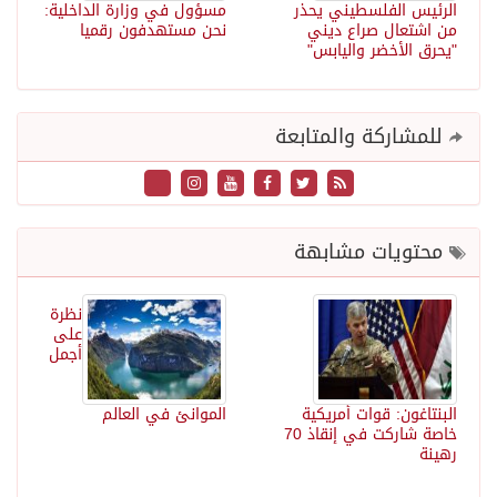
الرئيس الفلسطيني يحذر
مسؤول في وزارة الداخلية:
من اشتعال صراع ديني
نحن مستهدفون رقميا
"يحرق الأخضر واليابس"
للمشاركة والمتابعة
محتويات مشابهة
نظرة
على
أجمل
البنتاغون: قوات أمريكية
الموانئ في العالم
خاصة شاركت في إنقاذ 70
رهينة