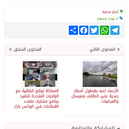
أخبار محلية
لا يوجد وسوم
Telegram
WhatsApp
Twitter
انشر
Facebook
المحتوى التالي
المحتوى السابق
الأرصاد تنبه بهطول أمطار
المملكة توقع اتفاقية مع
رعدية على الطائف وميسان
الولايات المتحدة لتنفيذ
والعرضيات
برنامج مشترك متعدد
القطاعات في كوكس بازار
للمشاركة والمتابعة