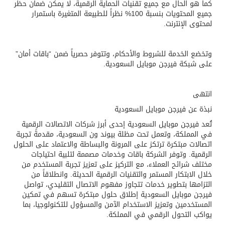
كما هو الحال مع جميع تقنيات الحماية الرقمية، لا يمكن ضمان حظر
جميع المحتويات بنسبة 100% نظراً للطبيعة المتغيرة باستمرار
لمحتوى الإنترنت.
وتخضع الخدمة للشروط والأحكام، وتتوفر حصرياً ضمن “باقات أمان”
على شبكة فيرجن موبايل السعودية.
انتهى
نبذة عن فيرجن موبايل السعودية
تُعد فيرجن موبايل السعودية إحدى أبرز شركات الاتصالات الرقمية
في المملكة، وتعمل تحت مظلة بيوند ون السعودية، مقدمةً تجربة
اتصالات مبتكرة ترتكز على المرونة والبساطة والاعتماد على الحلول
الرقمية. وتوفر الشركة باقات وخدمات مصممة لتلبية احتياجات
مختلف شرائح العملاء، مع التركيز على تعزيز تجربة المستخدم من
خلال الابتكار المستمر والتقنيات الرقمية الحديثة. وانطلاقاً من
التزامها بتطوير خدمات تتجاوز مفهوم الاتصال التقليدي، تواصل
فيرجن موبايل السعودية إطلاق حلول مبتكرة تسهم في تمكين
المستخدمين وتعزيز الاستخدام الآمن والمسؤول للتكنولوجيا، بما
يواكب التحول الرقمي في المملكة.