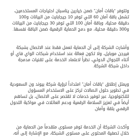
وتتوفر “باقات أمان” ضمن خيارين يناسبان احتياجات المستخدمين،
تشمل باقة أمان 60 التي توفر 10 جيجابايت من البيانات و100
دقيقة محلية، وباقة أمان 100 التي توفر 30 جيجابايت من البيانات
و300 دقيقة محلية، مع دمج الحماية الرقمية ضمن الباقة نفسها.
وأشارت الشركة إلى أن الحماية تعمل فقط عند الاتصال بشبكة
فيرجن موبايل، ولا تكون فعالة عند استخدام شبكات الواي فاي أو
أثناء التجوال الدولي، نظراً لاعتماد الخدمة على تقنيات مدمجة
داخل شبكة الشركة.
ويمثل إطلاق “باقات أمان” امتداداً لرؤية شركة بيوند ون السعودية
في تطوير حلول اتصالات تركز على الاستخدام المسؤول
للتكنولوجيا، عبر توفير خدمات لا تقتصر على الاتصال، بل تساهم
أيضاً في تعزيز السلامة الرقمية ودعم العائلات في مواكبة التحول
الرقمي بثقة وأمان.
وأكدت الشركة أن الخدمة توفر مستوى متقدماً من الحماية من
خلال تصفية المحتوى على مستوى الشبكة، مع الإشارة إلى أنه،