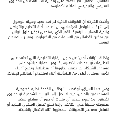
المناسب للأطفال، مع الحفاظ على إمكانية الاستفادة من المحتوى
التعليمي والترفيهي الملائم لأعمارهم.
وأكدت الشركة أن الهواتف الذكية لم تعد مجرد وسيلة للوصول
إلى شبكات التواصل الاجتماعي، بل أصبحت أداة للتعليم والتواصل
وتنمية المهارات الرقمية، الأمر الذي يستدعي توفير حلول توازن
بين تمكين الأطفال من الاستفادة من التكنولوجيا وتعزيز سلامتهم
الرقمية.
وتختلف “باقات أمان” عن حلول الرقابة التقليدية التي تعتمد على
التطبيقات أو إعدادات الأجهزة، إذ توفر الحماية مباشرة على
مستوى الشبكة، بما يصعب تجاوزها أو تعطيلها، ويمنح أولياء
الأمور مستوى أعلى من الطمأنينة أثناء استخدام أطفالهم للإنترنت.
وفي هذا السياق، أوضحت الشركة أن الخدمة تحترم خصوصية
المستخدمين بالكامل، حيث لا تصل إلى البيانات الشخصية أو محتوى
الأجهزة، ولا تقوم بحذف أي ملفات أو صور أو مقاطع فيديو
محفوظة مسبقاً على الهاتف، وإنما تمنع تحميل المحتوى الجديد أو
التفاعل معه عبر التطبيقات المحظورة أثناء الاتصال بالشبكة.