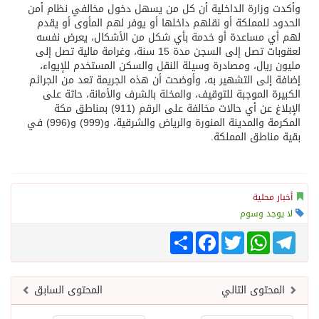
وأكدت وزارة الداخلية أن كل من يسهل دخول مخالفي نظام أمن
الحدود للمملكة أو نقلهم داخلها أو يوفر لهم المأوى أو يقدم
لهم أي مساعدة أو خدمة بأي شكل من الأشكال، يعرض نفسه
لعقوبات تصل إلى السجن مدة 15 سنة، وغرامة مالية تصل إلى
مليون ريال، ومصادرة وسيلة النقل والسكن المستخدم للإيواء،
إضافة إلى التشهير به، وأوضحت أن هذه الجريمة تعد من الجرائم
الكبيرة الموجبة للتوقيف، والمخلة بالشرف والأمانة، حاثة على
الإبلاغ عن أي حالات مخالفة على الرقم (911) بمناطق مكة
المكرمة والمدينة المنورة والرياض والشرقية، و(999) و(996) في
بقية مناطق المملكة.
أخبار محلية
لا يوجد وسوم
Telegram
WhatsApp
Twitter
انشر
Facebook
المحتوى التالي
المحتوى السابق