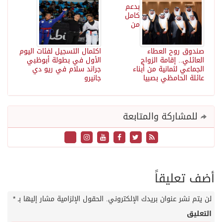
بدعم
كامل
من
صندوق روح العطاء
اكتمال التسجيل لفئات اليوم
العائلي.. إقامة الزواج
الأول في بطولة أبوظبي
الجماعي لثمانية من أبناء
جراند سلام في ريو دي
عائلة الحامظي بصبيا
جانيرو
للمشاركة والمتابعة
أضف تعليقاً
لن يتم نشر عنوان بريدك الإلكتروني.
الحقول الإلزامية مشار إليها بـ
*
التعليق