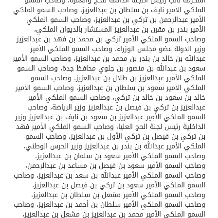
المكرمة نائب رئيس اللجنة الدائمة للحج والعمرة، وصاحب السمو
الملكي الأمير نايف بن سلطان بن عبدالعزيز، وصاحب السمو الملكي
الأمير عبدالرحمن بن تركي بن عبدالعزيز، وصاحب السمو الملكي
الأمير بندر بن مقرن بن عبدالعزيز المستشار بالديوان الملكي،
وصاحب السمو الملكي الأمير تركي بن محمد بن فهد بن عبدالعزيز
وزير الدولة عضو مجلس الوزراء، وصاحب السمو الملكي الأمير
عبدالله بن خالد بن بندر بن محمد بن عبدالعزيز، وصاحب السمو الأمير
سعود بن عبدالله بن منصور بن جلوي محافظ جدة، وصاحب السمو
الملكي الأمير عبدالعزيز بن طلال بن عبدالعزيز، وصاحب السمو
الملكي الأمير سعود بن سلطان بن عبدالعزيز، وصاحب السمو الأمير
خالد بن سعود بن خالد بن تركي، وصاحب السمو الملكي الأمير
عبدالعزيز بن تركي بن فيصل بن عبدالعزيز وزير الرياضة، وصاحب
السمو الملكي الأمير عبدالعزيز بن سعود بن نايف بن عبدالعزيز وزير
الداخلية رئيس لجنة الحج العليا، وصاحب السمو الملكي الأمير فهد
بن تركي بن فيصل بن تركي الأول بن عبدالعزيز، وصاحب السمو
الملكي الأمير عبدالله بن بندر بن عبدالعزيز وزير الحرس الوطني،
وصاحب السمو الملكي الأمير سعود بن سلمان بن عبدالعزيز،
وصاحب السمو الأمير سعود بن فيصل بن مساعد بن عبدالرحمن،
وصاحب السمو الملكي الأمير عبدالله بن سعد بن عبدالعزيز، وصاحب
السمو الملكي الأمير سعود بن تركي بن فيصل بن عبدالعزيز،
وصاحب السمو الملكي الأمير مشعل بن سلطان بن عبدالعزيز،
وصاحب السمو الملكي الأمير سلطان بن أحمد بن عبدالعزيز، وصاحب
السمو الملكي الأمير محمد بن عبدالعزيز بن مشعل بن عبدالعزيز،