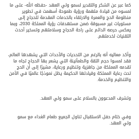
كما عبر عن الشكر والتقدير لسمو ولي العهد -حفظه الله- على ما
لمسوه من قيادة ملهمة ورؤية طموحة أسهمت في تطوير
منظومة الحج والعمرة والارتقاء بالخدمات المقدمة للحجاج إلى
مستويات غير مسبوقة ضمن مستهدفات رؤية المملكة 2030، وبما
يعكس حرصه الدائم على راحة الحجاج وسلامتهم وتسخير أحدث
التقنيات لخدمتهم.
وأكد معاليه أنه بالرغم من التحديات والأحداث التي يشهدها العالم،
فقد لمسوا حجم الثقة والطمأنينة التي يشعر بها الحجاج تجاه ما
تقدمه المملكة من جاهزية وتنظيم ورعاية، مشيرًا إلى أن الحج
تحت رعاية المملكة وقيادتها الحكيمة يظل نموذجًا عالميًا في الأمن
والتنظيم والخدمة.
وتشرف المدعوون بالسلام على سمو ولي العهد.
وفي ختام حفل الاستقبال تناول الجميع طعام الغداء مع سمو
ولي العهد.