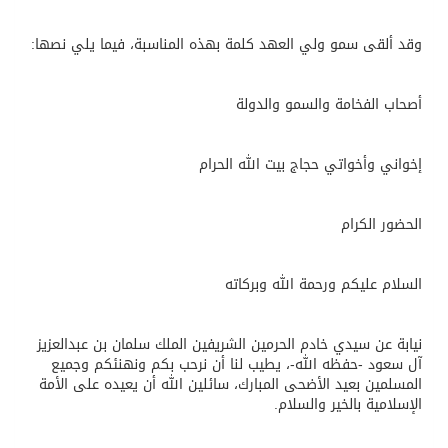
وقد ألقى سمو ولي العهد كلمة بهذه المناسبة، فيما يلي نصها:
أصحاب الفخامة والسمو والدولة
إخواني وأخواتي حجاج بيت الله الحرام
الحضور الكرام
السلام عليكم ورحمة الله وبركاته
نيابة عن سيدي خادم الحرمين الشريفين الملك سلمان بن عبدالعزيز
آل سعود -حفظه الله-، يطيب لنا أن نرحب بكم ونهنئكم وجميع
المسلمين بعيد الأضحى المبارك، سائلين الله أن يعيده على الأمة
الإسلامية بالخير والسلام.