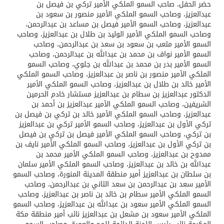
حضر الحفل، صاحب السمو الملكي الأمير تركي بن فيصل بن
عبدالعزيز، وصاحب السمو الملكي الأمير منصور بن سعود بن
عبدالعزيز، وصاحب السمو الأمير فيصل بن مساعد بن عبدالرحمن،
وصاحب السمو الملكي الأمير الوليد بن طلال بن عبدالعزيز، وصاحب
السمو الأمير متعب بن سعود بن سعد بن عبدالرحمن، وصاحب
السمو الأمير نواف بن محمد بن عبدالله بن عبدالرحمن، وصاحب
السمو الأمير بدر بن محمد بن عبدالله بن جلوي، وصاحب السمو
الملكي الأمير منصور بن ناصر بن عبدالعزيز، وصاحب السمو الملكي
الأمير خالد بن طلال بن عبدالعزيز، وصاحب السمو الملكي الأمير
الدكتور عبدالعزيز بن سطام بن عبدالعزيز مستشار خادم الحرمين
الشريفين، وصاحب السمو الملكي الأمير عبدالعزيز بن أحمد بن
عبدالعزيز، وصاحب السمو الملكي الأمير خالد بن تركي بن فيصل بن
تركي الأول بن عبدالعزيز، وصاحب السمو الأمير تركي بن عبدالعزيز
بن تركي، وصاحب السمو الملكي الأمير فيصل بن تركي بن فيصل
بن تركي الأول بن عبدالعزيز، وصاحب السمو الملكي الأمير نايف بن
ممدوح بن عبدالعزيز، وصاحب السمو الملكي الأمير محمد بن
عبدالله بن خالد بن عبدالعزيز، وصاحب السمو الملكي الأمير سلمان
بن سلطان بن عبدالعزيز أمير منطقة المدينة المنورة، وصاحب السمو
الأمير سعد بن عبدالرحمن بن سعد الثاني بن عبدالرحمن، وصاحب
السمو الملكي الأمير سطام بن خالد بن ناصر بن عبدالعزيز، وصاحب
السمو الملكي الأمير سعود بن عبدالله بن عبدالعزيز، وصاحب السمو
الملكي الأمير سعود بن مشعل بن عبدالعزيز نائب أمير منطقة مكة