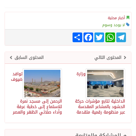
أخبار محلية
لا يوجد وسوم
Telegram
WhatsApp
Twitter
انشر
Facebook
المحتوى التالي
المحتوى السابق
وزارة
توافد
ضيوف
الداخلية تتابع مؤشرات حركة
الرحمن إلى مسجد نمرة
الحشود بالمشاعر المقدسة
للاستماع إلى خطبة عرفة
عبر منظومة رقمية متقدمة
وأداء صلاتي الظهر والعصر
للمشاركة والمتابعة