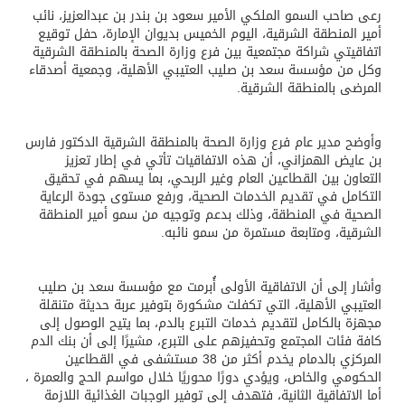
رعى صاحب السمو الملكي الأمير سعود بن بندر بن عبدالعزيز، نائب
أمير المنطقة الشرقية، اليوم الخميس بديوان الإمارة، حفل توقيع
اتفاقيتي شراكة مجتمعية بين فرع وزارة الصحة بالمنطقة الشرقية
وكل من مؤسسة سعد بن صليب العتيبي الأهلية، وجمعية أصدقاء
المرضى بالمنطقة الشرقية.
وأوضح مدير عام فرع وزارة الصحة بالمنطقة الشرقية الدكتور فارس
بن عايض الهمزاني، أن هذه الاتفاقيات تأتي في إطار تعزيز
التعاون بين القطاعين العام وغير الربحي، بما يسهم في تحقيق
التكامل في تقديم الخدمات الصحية، ورفع مستوى جودة الرعاية
الصحية في المنطقة، وذلك بدعم وتوجيه من سمو أمير المنطقة
الشرقية، ومتابعة مستمرة من سمو نائبه.
وأشار إلى أن الاتفاقية الأولى أُبرمت مع مؤسسة سعد بن صليب
العتيبي الأهلية، التي تكفلت مشكورة بتوفير عربة حديثة متنقلة
مجهزة بالكامل لتقديم خدمات التبرع بالدم، بما يتيح الوصول إلى
كافة فئات المجتمع وتحفيزهم على التبرع، مشيرًا إلى أن بنك الدم
المركزي بالدمام يخدم أكثر من 38 مستشفى في القطاعين
الحكومي والخاص، ويؤدي دورًا محوريًا خلال مواسم الحج والعمرة ،
أما الاتفاقية الثانية، فتهدف إلى توفير الوجبات الغذائية اللازمة