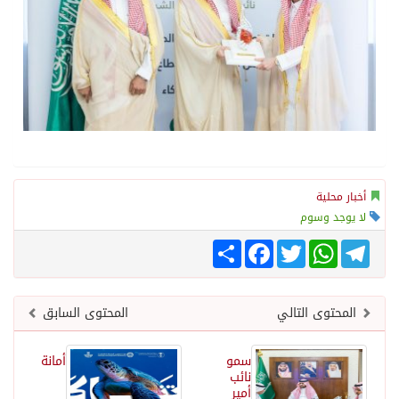
أخبار محلية
لا يوجد وسوم
Telegram
WhatsApp
Twitter
انشر
Facebook
المحتوى التالي
المحتوى السابق
سمو
أمانة
نائب
أمير