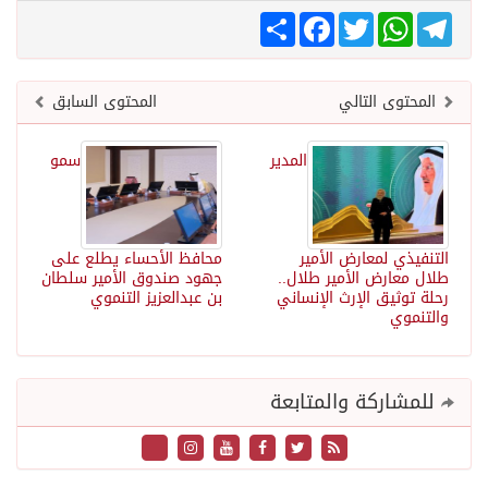
Telegram
WhatsApp
Twitter
انشر
Facebook
المحتوى التالي
المحتوى السابق
المدير
سمو
التنفيذي لمعارض الأمير
محافظ الأحساء يطلع على
طلال معارض الأمير طلال..
جهود صندوق الأمير سلطان
رحلة توثيق الإرث الإنساني
بن عبدالعزيز التنموي
والتنموي
للمشاركة والمتابعة