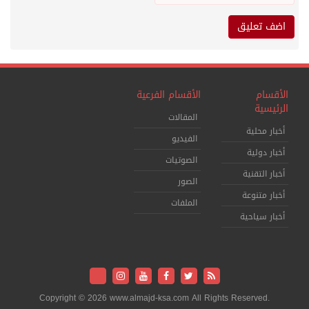
الأقسام
الأقسام الفرعية
الرئيسية
المقالات
أخبار محلية
الفيديو
أخبار دولية
الصوتيات
أخبار التقنية
الصور
أخبار متنوعة
الملفات
أخبار سياحية
Copyright © 2026 www.almajd-ksa.com All Rights Reserved.