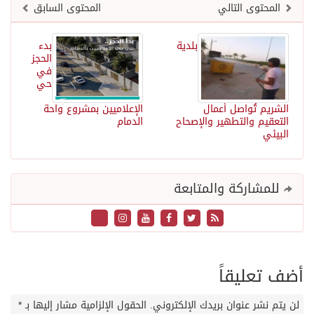
المحتوى التالي
المحتوى السابق
بلدية
بدء
الحجز
في
حي
الشريم تُواصل أعمال
الإعلاميين بمشروع واحة
التعقيم والتطهير والإصحاح
الدمام
البيئي
للمشاركة والمتابعة
أضف تعليقاً
لن يتم نشر عنوان بريدك الإلكتروني.
الحقول الإلزامية مشار إليها بـ
*