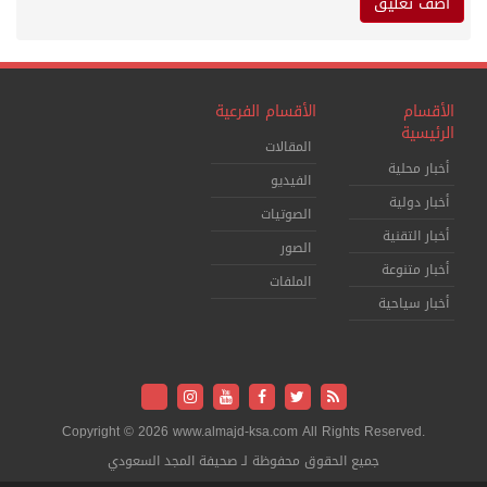
الأقسام
الأقسام الفرعية
الرئيسية
المقالات
أخبار محلية
الفيديو
أخبار دولية
الصوتيات
أخبار التقنية
الصور
أخبار متنوعة
الملفات
أخبار سياحية
Copyright © 2026 www.almajd-ksa.com All Rights Reserved.
جميع الحقوق محفوظة لـ صحيفة المجد السعودي