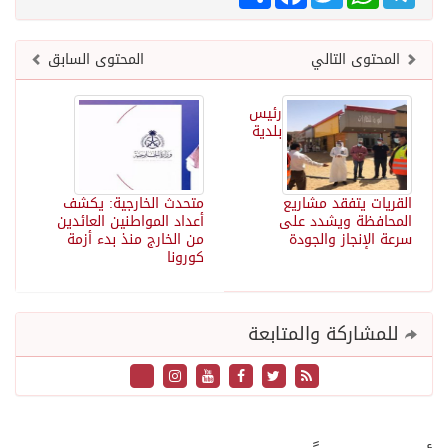
المحتوى التالي
المحتوى السابق
رئيس
بلدية
القريات يتفقد مشاريع
متحدث الخارجية: يكشف
المحافظة ويشدد على
أعداد المواطنين العائدين
سرعة الإنجاز والجودة
من الخارج منذ بدء أزمة
كورونا
للمشاركة والمتابعة