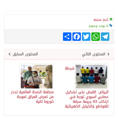
أخبار محلية
لا يوجد وسوم
Telegram
WhatsApp
Twitter
انشر
Facebook
المحتوى التالي
المحتوى السابق
شرطة
الرياض: القبض على تشكيل
منظمة الصحة العالمية تحذر
عصابي آسيوي تورط في
من تعرض العراق لموجة
ارتكاب 83 جريمة سرقة
كورونا ثانية
للقواطع والكيابل الكهربائية