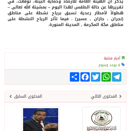
يذكر أن الهيئة العامة للأرصاد وحماية البيئة، توقعت، في
تقريرها عن حالة الطقس لهذا اليوم – بمشيئة الله تعالى –
هطولاً لأمطار رعدية تسبق برياح نشطة على مناطق
(نجران ، جازان , عسير) . فيما تأثر الرياح النشطة على
مناطق مكة المكرمة , المدينة المنورة.
أخبار محلية
لا يوجد وسوم
Telegram
WhatsApp
Twitter
انشر
Facebook
المحتوى التالي
المحتوى السابق