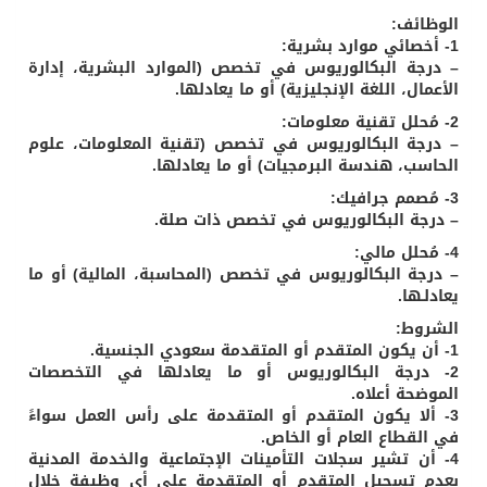
الوظائف:
1- أخصائي موارد بشرية:
– درجة البكالوريوس في تخصص (الموارد البشرية، إدارة
الأعمال، اللغة الإنجليزية) أو ما يعادلها.
2- مُحلل تقنية معلومات:
– درجة البكالوريوس في تخصص (تقنية المعلومات، علوم
الحاسب، هندسة البرمجيات) أو ما يعادلها.
3- مُصمم جرافيك:
– درجة البكالوريوس في تخصص ذات صلة.
4- مُحلل مالي:
– درجة البكالوريوس في تخصص (المحاسبة، المالية) أو ما
يعادلـها.
الشروط:
1- أن يكون المتقدم أو المتقدمة سعودي الجنسية.
2- درجة البكالوريوس أو ما يعادلها في التخصصات
الموضحة أعلاه.
3- ألا يكون المتقدم أو المتقدمة على رأس العمل سواءً
في القطاع العام أو الخاص.
4- أن تشير سجلات التأمينات الإجتماعية والخدمة المدنية
بعدم تسجيل المتقدم أو المتقدمة على أي وظيفة خلال