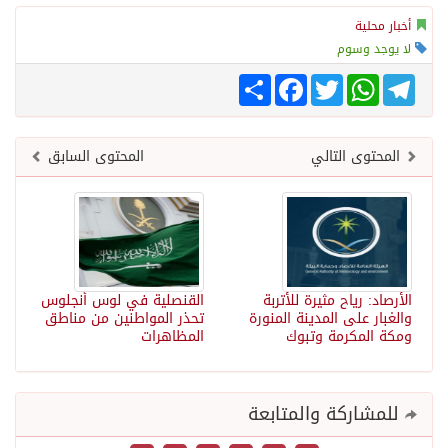
أخبار محلية
لا يوجد وسوم
Telegram
WhatsApp
Twitter
انشر
Facebook
المحتوى التالي
المحتوى السابق
الأرصاد: رياح مثيرة للأتربة
القنصلية في لوس أنجلوس
والغبار على المدينة المنورة
تحذر المواطنين من مناطق
ومكة المكرمة وتبوك
المظاهرات
للمشاركة والمتابعة