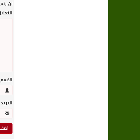
لن يتم 
التعلي
الاسم
البريد