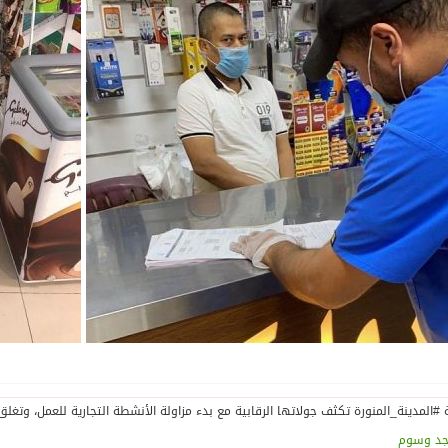
جد وسوم