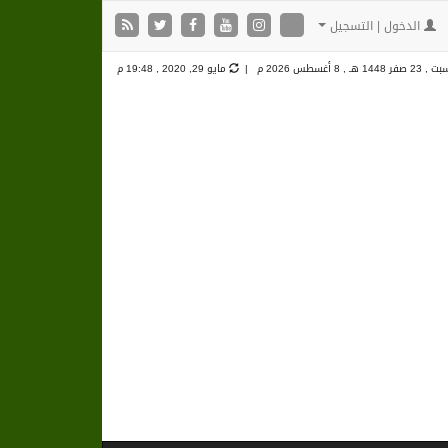
الدخول | التسجيل
 23 صفر 1448 هـ ,
8 أغسطس 2026 م |
مايو 29, 2020 , 19:48 م