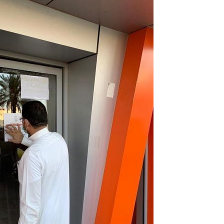
 أجاويد عسير والثاني في مسار الثقافة والتراث
لرحمن إلى المملكة لأداء فريضة الحج
لتشغيلية البحرية وضمان حماية إمدادات الطاقة وسلاسل الإمداد
هر رمضان