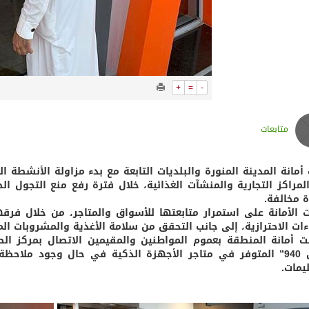
+
=
-
متابعات
مانة المدينة المنورة والبلديات التابعة مع بدء مزاولة الأنشطة الت
 مخالفة.
 الأمانة على استمرار متابعتها للأسواق والمتاجر، من خلال فرقها 
اءات الاحترازية، إلى جانب التحقق من سلامة الأغذية والمشروبات الم
“بلدي 940” المتوفر في متاجر الأجهزة الذكية في حال وجود ملا
يمات.