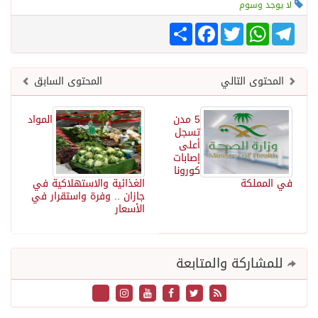
لا يوجد وسوم
Telegram
WhatsApp
Twitter
انشر
Facebook
المحتوى التالي
المحتوى السابق
5 مدن
المواد
تسجل
أعلى
إصابات
كورونا
في المملكة
الغذائية والاستهلاكية في
جازان .. وفرة واستقرار في
الأسعار
للمشاركة والمتابعة