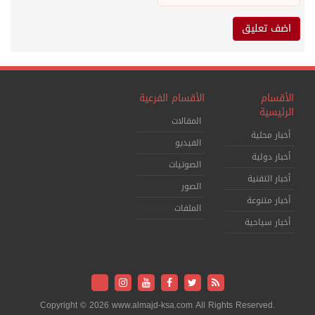
الأقسام
الأقسام الفرعية
الرئيسية
المقالات
أخبار محلية
الفيديو
أخبار دولية
الصوتيات
أخبار التقنية
الصور
أخبار متنوعة
الملفات
أخبار سياحية
Copyright © 2026 www.almajd-ksa.com All Rights Reserved.