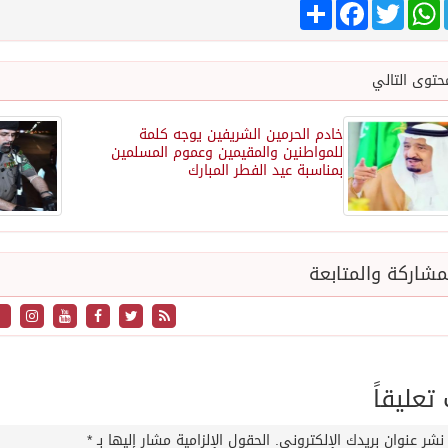
Tele
WhatsApp
Twitter
انشر
Facebook
حتوى التالي
خادم الحرمين الشريفين يوجه كلمة
للمواطنين والمقيمين وعموم المسلمين
بمناسبة عيد الفطر المبارك
شاركة والمتابعة
عليقاً
نشر عنوان بريدك الإلكتروني.
الحقول الإلزامية مشار إليها بـ
*