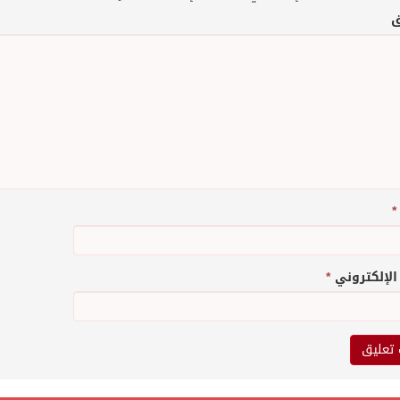
ق
*
 الإلكتروني
*