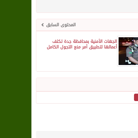
المحتوى السابق
الجهات الأمنية بمحافظة جدة تكثف
أعمالها لتطبيق أمر منع التجول الكامل