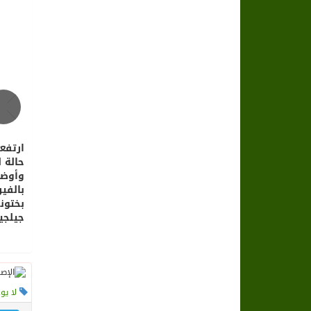
سراة عبيدة ضمن المراكز الأفضل إعلاميا في
وزارة الحج والعمرة تعلن بدء وصول ضيوف ا
المملكة تؤكد أهمية استمرارية العمليات ا
المحكمة العليا غدٍ الخميس هو المكمل لش
حالة 
وأوضح
جيلجيت بلتستان
لا يو