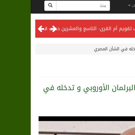
ات
المحكمة العليا تدعو إلى تحري رؤية هلال شهر ذي الحجة مساء يوم الأحد الثلاثين من شهر ذي القعدة -حسب تقويم أم القرى- التاسع والعشرين حسب قرار المحكمة العليا
تدخله في الشأن المصري
البرلمان الأوروبي و تدخله في
لى الرياض