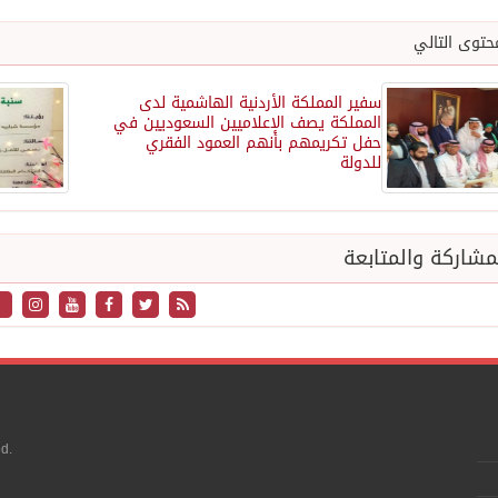
حتوى التالي
سفير المملكة الأردنية الهاشمية لدى
المملكة يصف الإعلاميين السعوديين في
حفل تكريمهم بأنهم العمود الفقري
للدولة
شاركة والمتابعة
d.