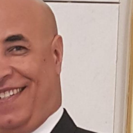
 أجاويد عسير والثاني في مسار الثقافة والتراث
لرحمن إلى المملكة لأداء فريضة الحج
لتشغيلية البحرية وضمان حماية إمدادات الطاقة وسلاسل الإمداد
هر رمضان