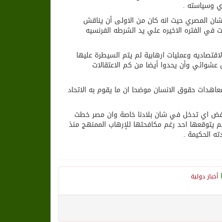
ي وسياسته .
شان المصري حيث انه كان من الاولى أن يناقش
مت في الفتره الاخيره علي يد الشرطه الفرنسيه
لاقتصاديه وعمليات ارهابية لم يتم السيطرة عليها
 عشوائي وأن يحدوا أيضا من كم الاعتقالات
عاهدات حقوق الانسان موضحا ان ما يقوم به الاتحاد
رفض اي تدخل في شان بلادنا خاصة وان مصر خطت
يتوقعها احد رغم مكافحتها للإرهاب الممنهج منذ
ه الحكيمة .
أخبار دولية