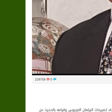
229758
0
اد تصريحات البرلمان الاوروبي وقيامه بالحديث عن