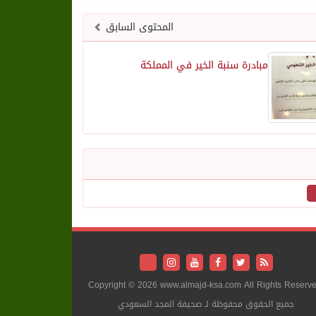
المحتوى السابق
مبادرة سنبة الخير في المملكة
Copyright © 2026 www.almajd-ksa.com All Rights Reserve
جميع الحقوق محفوظة لـ صحيفة المجد السعودي