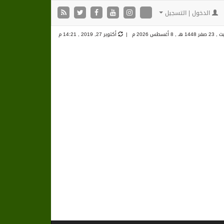
الدخول | التسجيل
صفر 1448 هـ ,
8 أغسطس 2026 م |
أكتوبر 27, 2019 , 14:21 م