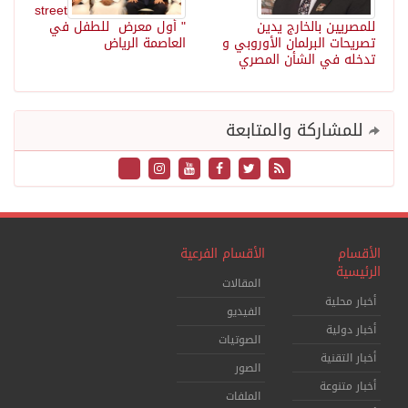
street
للمصريين بالخارج يدين
" أول معرض للطفل في
تصريحات البرلمان الأوروبي و
العاصمة الرياض
تدخله في الشأن المصري
للمشاركة والمتابعة
الأقسام
الأقسام الفرعية
الرئيسية
المقالات
أخبار محلية
الفيديو
أخبار دولية
الصوتيات
أخبار التقنية
الصور
أخبار متنوعة
الملفات