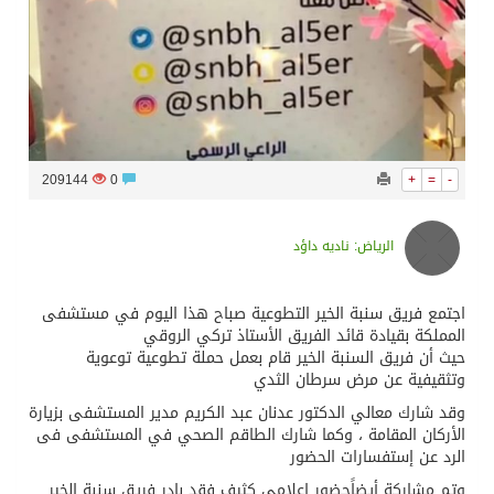
209144
0
+
=
-
الرياض: ناديه داؤد
اجتمع فريق سنبة الخير التطوعية صباح هذا اليوم في مستشفى
المملكة بقيادة قائد الفريق الأستاذ تركي الروقي
حيث أن فريق السنبة الخير قام بعمل حملة تطوعية توعوية
وتثقيفية عن مرض سرطان الثدي
وقد شارك معالي الدكتور عدنان عبد الكريم مدير المستشفى بزيارة
الأركان المقامة ، وكما شارك الطاقم الصحي في المستشفى فى
الرد عن إستفسارات الحضور
وتم مشاركة أيضاًحضور إعلامي كثيف فقد بادر فريق سنبة الخير