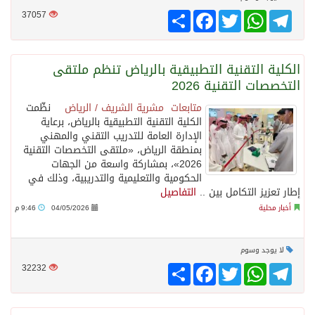
Telegram
WhatsApp
Twitter
انشر
Facebook
37057
الكلية التقنية التطبيقية بالرياض تنظم ملتقى
التخصصات التقنية 2026
متابعات مشرية الشريف / الرياض
نظّمت
الكلية التقنية التطبيقية بالرياض، برعاية
الإدارة العامة للتدريب التقني والمهني
بمنطقة الرياض، «ملتقى التخصصات التقنية
2026»، بمشاركة واسعة من الجهات
الحكومية والتعليمية والتدريبية، وذلك في
إطار تعزيز التكامل بين ..
التفاصيل
أخبار محلية
04/05/2026
9:46 م
لا يوجد وسوم
Telegram
WhatsApp
Twitter
انشر
Facebook
32232