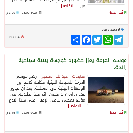
ثلاثة أيام من 4 إلى 6 مايو، بمشاركة أكثر
من ..
التفاصيل
أخبار محلية
03/05/2026
2:09 م
لا يوجد وسوم
Telegram
WhatsApp
Twitter
انشر
Facebook
36864
موسم العرمة يعزز حضوره كوجهة بيئية سياحية
رائدة.
متابعات - عبدالله المصبح
رسّخ موسم
العرمة للسياحة البيئية مكانته كأحد أبرز
الوجهات البيئية في المملكة، بعد أن تجاوز
عدد زواره 1.7 مليون زائر منذ انطلاقه، في
مؤشر يعكس تنامي الإقبال على هذا النوع
..
التفاصيل
أخبار محلية
03/05/2026
1:45 م