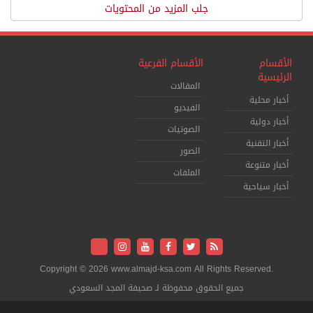
جلب المزيد من المحتويات
الأقسام
الأقسام الفرعية
الرئيسية
المقالات
أخبار محلية
الفيديو
أخبار دولية
الصوتيات
أخبار التقنية
الصور
أخبار متنوعة
الملفات
أخبار سياحية
Copyright © 2026 www.almajd-ksa.com All Rights Reserved.
جميع الحقوق محفوظة لـ صحيفة المجد السعودي