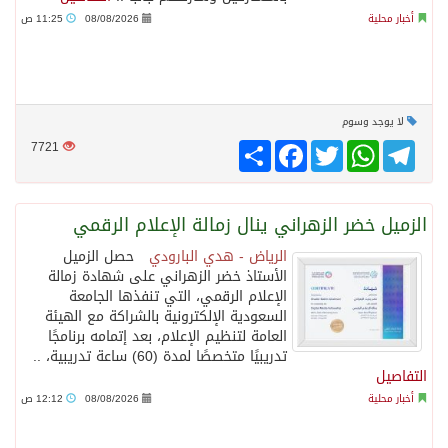
أخبار محلية
08/08/2026
11:25 ص
لا يوجد وسوم
Telegram
WhatsApp
Twitter
انشر
Facebook
7721
الزميل خضر الزهراني ينال زمالة الإعلام الرقمي
الرياض - هدي البارودي
حصل الزميل
الأستاذ خضر الزهراني على شهادة زمالة
الإعلام الرقمي، التي تنفذها الجامعة
السعودية الإلكترونية بالشراكة مع الهيئة
العامة لتنظيم الإعلام، بعد إتمامه برنامجًا
تدريبيًا متخصصًا لمدة (60) ساعة تدريبية، ..
التفاصيل
أخبار محلية
08/08/2026
12:12 ص