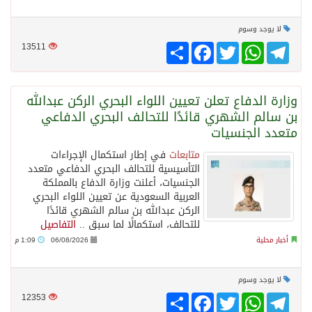
لا يوجد وسوم
Telegram
WhatsApp
Twitter
انشر
Facebook
13511
وزارة الدفاع تعلن تعيين اللواء البحري الركن عبدالله
بن سالم الشهري قائدًا للتحالف البحري الدفاعي
متعدد الجنسيات
متابعات
في إطار استكمال الإجراءات
التأسيسية للتحالف البحري الدفاعي متعدد
الجنسيات، أعلنت وزارة الدفاع بالمملكة
العربية السعودية عن تعيين اللواء البحري
الركن عبدالله بن سالم الشهري قائدًا
للتحالف، استكمالًا لما سبق ..
التفاصيل
أخبار محلية
06/08/2026
1:09 م
لا يوجد وسوم
Telegram
WhatsApp
Twitter
انشر
Facebook
12353