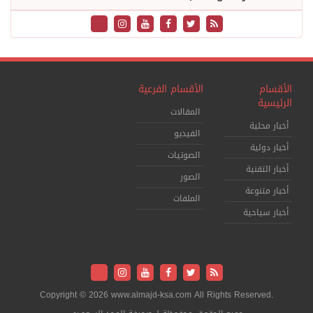
الأقسام
الأقسام الفرعية
الرئيسية
المقالات
أخبار محلية
الفيديو
أخبار دولية
الصوتيات
أخبار التقنية
الصور
أخبار متنوعة
الملفات
أخبار سياحية
Copyright © 2026 www.almajd-ksa.com All Rights Reserved.