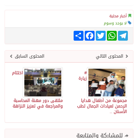
أخبار محلية
لا يوجد وسوم
Telegram
WhatsApp
Twitter
انشر
Facebook
المحتوى التالي
المحتوى السابق
#
اختتام
زيارة
مجموعة من أطفال هدايا
ملتقى دور مهنة المحاسبة
الرحمن لعيادات الجمال لطب
والمراجعة في تعزيز النزاهة
الأسنان ..
للمشاركة والمتابعة