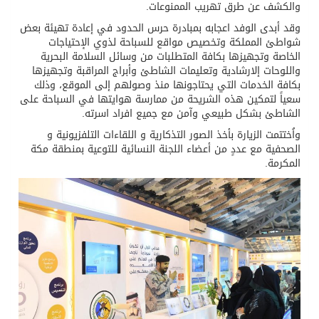
والكشف عن طرق تهريب الممنوعات.
وقد أبدى الوفد اعجابه بمبادرة حرس الحدود في إعادة تهيئة بعض
شواطئ المملكة وتخصيص مواقع للسباحة لذوي الإحتياجات
الخاصة وتجهيزها بكافة المتطلبات من وسائل السلامة البحرية
واللوحات إلارشادية وتعليمات الشاطئ وأبراج المراقبة وتجهيزها
بكافة الخدمات التي يحتاجونها منذ وصولهم إلى الموقع، وذلك
سعياً لتمكين هذه الشريحة من ممارسة هوايتها في السباحة على
الشاطئ بشكل طبيعي وآمن مع جميع افراد اسرته.
واُختتمت الزيارة بأخذ الصور التذكارية و اللقاءات التلفزيونية و
الصحفية مع عددٍ من أعضاء اللجنة النسائية للتوعية بمنطقة مكة
المكرمة.