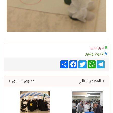
أخبار محلية
لا يوجد وسوم
Telegram
WhatsApp
Twitter
انشر
Facebook
المحتوى التالي
المحتوى السابق