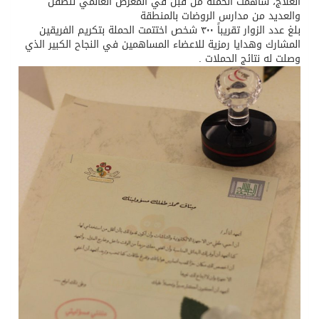
العلاج، ساهمت الحملة من قبل في المعرض العالمي للطفل
والعديد من مدارس الروضات بالمنطقة
بلغ عدد الزوار تقريباً ٣٠٠ شخص اختتمت الحملة بتكريم الفريقين
المشارك وهدايا رمزية للاعضاء المساهمين في النجاح الكبير الذي
وصلت له نتائج الحملات .