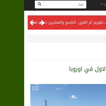
ات
المحكمة العليا تدعو إلى تحري رؤية هلال شهر ذي الحجة مساء يوم الأحد الثلاثين من شهر ذي القعدة -حسب تقويم أم القرى- التاسع والعشرين حسب قرار المحكمة العليا
لاول في اوروبا
لى الرياض