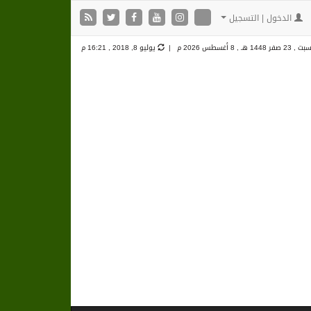
الدخول | التسجيل
 , 23 صفر 1448 هـ ,
8 أغسطس 2026 م |
يوليو 8, 2018 , 16:21 م