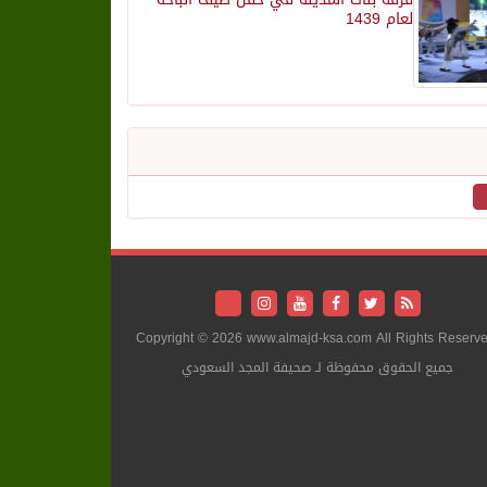
لعام 1439
Copyright © 2026 www.almajd-ksa.com All Rights Reserve
جميع الحقوق محفوظة لـ صحيفة المجد السعودي