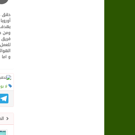
حقق در
أوروبا 2018 الذي تنظمه المنظمة العالمية التطوعية لركوب الدراجا
بهدف تحفيز
ومن ضم
الهوائي
و اما 
لا يو
gram
الم