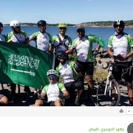
 أجاويد عسير والثاني في مسار الثقافة والتراث
لرحمن إلى المملكة لأداء فريضة الحج
لتشغيلية البحرية وضمان حماية إمدادات الطاقة وسلاسل الإمداد
هر رمضان
+
عهود الدوسري -الرياض