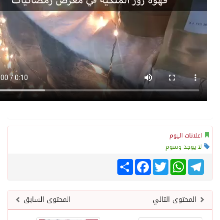
ات اليوم
وجد وسوم
Tele
WhatsApp
Twitter
انشر
Facebook
حتوى التالي
المحتوى السابق