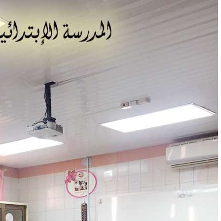
 أجاويد عسير والثاني في مسار الثقافة والتراث
لرحمن إلى المملكة لأداء فريضة الحج
لتشغيلية البحرية وضمان حماية إمدادات الطاقة وسلاسل الإمداد
هر رمضان