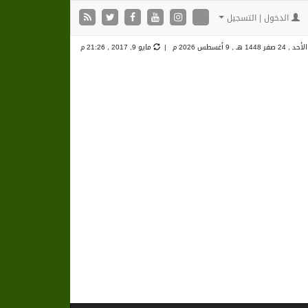
الدخول | التسجيل
الأحد , 24 صفر 1448 هـ ,
9 أغسطس 2026 م |
مايو 9, 2017 , 21:26 م