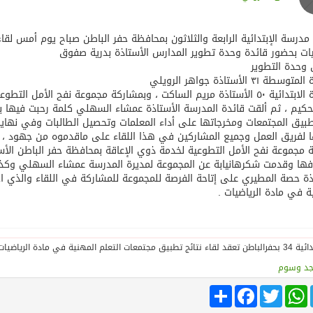
مدرسة الإبتدائية الرابعة والثلاثون بمحافظة حفر الباطن صباح يوم أمس لقا
يات بحضور قائدة وحدة تطوير المدارس الأستاذة بدرية صفوق
وحدة التطوير
طة ٣١ الأستاذة جواهر الرويلي
وقائدة الابتدائية ٥٠ الأستاذة مريم الساكت ، وبمشاركة مجموعة نفح الأمل
لحكيم ، ثم ألقت قائدة المدرسة الأستاذة عمشاء السهلي كلمة رحبت فيها 
طبيق المجتمعات ومخرجاتها على أداء المعلمات وتحصيل الطالبات وفي نه
لفريق العمل وجميع المشاركين في هذا اللقاء على ماقدموه من جهود ، ثم
مجموعة نفح الأمل التطوعية لخدمة ذوي الإعاقة بمحافظة حفر الباطن الأس
ها وقدمت شكرهانيابة عن المجموعة لمديرة المدرسة عمشاء السهلي وكذلك
ذة حصة المطيري على إتاحة الفرصة للمجموعة للمشاركة في اللقاء والذي اخ
ة في مادة الرياضيات .
جد وسوم
Tele
WhatsApp
Twitter
انشر
Facebook