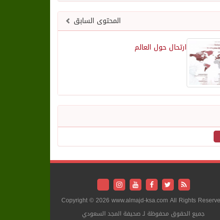
المحتوى السابق
ارتحال حول العالم
Copyright © 2026 www.almajd-ksa.com All Rights Reserve
جميع الحقوق محفوظة لـ صحيفة المجد السعودي