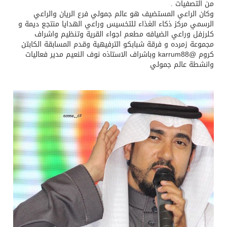
من التصفيات .
وكان الراعي المستضيف هو عالم جمولي فرع الريان والراعي
الرسمي مركز ذكاء الغذاء للتخسيس وراعي الهدايا منتجع ديمة و
كلرزفل وراعي الضيافه مطعم اجواء القرية وتنظيم واشراف
مجموعة زمرده و فرقة شبابكو الترفيهية وقدم المسابقة الكابتن
كروم @karrum88 وباشراف الاستاذه نوف النعيم مدير فعاليات
وانشطة عالم جمولي