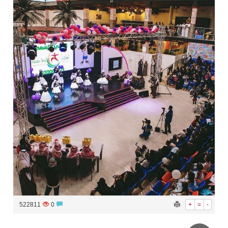
سراة عبيدة ضمن المراكز الأفضل إعلاميا في أجاويد عسير والثاني في مسار الثقافة والتراث
وزارة الحج والعمرة تعلن بدء وصول ضيوف الرحمن إلى المملكة لأداء فريضة الحج
المملكة تؤكد أهمية استمرارية العمليات التشغيلية البحرية وضمان حماية إمدادات الطاقة وسلاسل الإمداد
المحكمة العليا غدٍ الخميس هو المكمل لشهر رمضان
522811
0
+
=
-