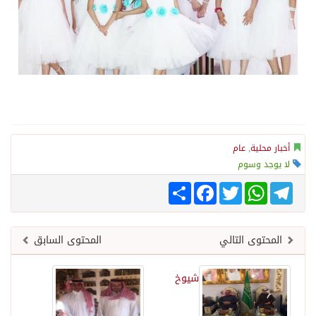
أخبار محلية
,
عام
لا يوجد وسوم
Telegram
WhatsApp
Twitter
انشر
Facebook
المحتوى التالي
المحتوى السابق
شيوخ