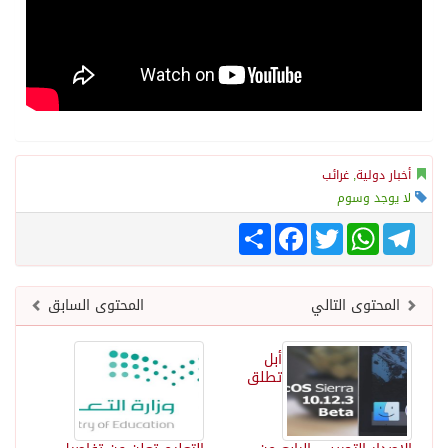
أخبار دولية
,
غرائب
لا يوجد وسوم
Telegram
WhatsApp
Twitter
انشر
Facebook
المحتوى التالي
المحتوى السابق
أبل
تطلق