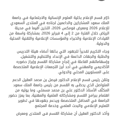
كرّم قسم الإعلام بكلية العلوم الإنسانية والاجتماعية في جامعة
الملك سعود المشاركين والداعمين لجناحه في المنتدى السعودي
للإعلام 2026 ومعرض فومكس 2026، اللذين أُقيما في مدينة
الرياض خلال الفترة من 2 إلى 4 فبراير 2026، بمشاركة واسعة من
القيادات الإعلامية والخبراء والمؤسسات الإعلامية والتقنية المحلية
والدولية.
وجاء التكريم تقديراً للجهود التي بذلها أعضاء هيئة التدريس
والطلبة والجهات الداعمة في الإعداد والتنظيم والتشغيل،
وإسهاماتهم الفاعلة في إنجاح مشاركة القسم وإبراز حضوره
الأكاديمي والمهني في أحد أبرز التجمعات الإعلامية المتخصصة
على المستويين المحلي والدولي.
وثمّن رئيس قسم الإعلام الدكتور فيصل بن محمد العقيل الدعم
المتواصل الذي يحظى به القسم من رئيس جامعة الملك سعود
المكلّف الأستاذ الدكتور علي بن محمد مسملي، وما يوليه من
اهتمام ببرامج القسم ومشاركاته العلمية والمهنية، بما يعزز حضور
الجامعة في المحافل المتخصصة ويدعم جهودها في تطوير
التعليم الإعلامي والبحث العلمي وخدمة المجتمع.
وأكد الدكتور العقيل أن مشاركة القسم في المنتدى ومعرض