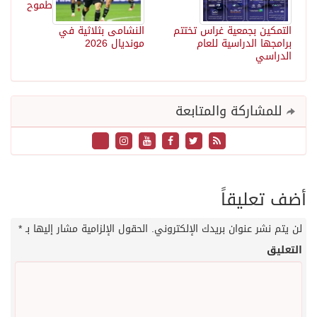
طموح
التمكين بجمعية غراس تختتم
النشامى بثلاثية في
برامجها الدراسية للعام
مونديال 2026
الدراسي
للمشاركة والمتابعة
أضف تعليقاً
لن يتم نشر عنوان بريدك الإلكتروني.
الحقول الإلزامية مشار إليها بـ
*
التعليق