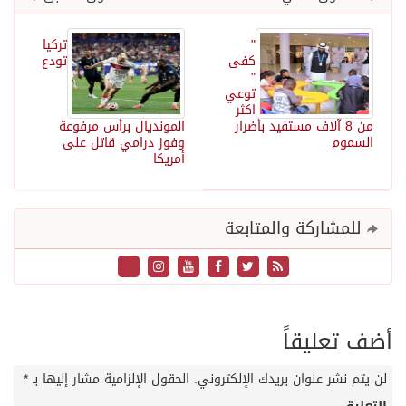
"
تركيا
كفى
تودع
"
توعي
اكثر
من 8 آلاف مستفيد بأضرار
المونديال برأس مرفوعة
السموم
وفوز درامي قاتل على
أمريكا
للمشاركة والمتابعة
أضف تعليقاً
لن يتم نشر عنوان بريدك الإلكتروني.
الحقول الإلزامية مشار إليها بـ
*