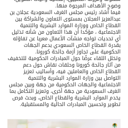
وضوح الأهداف المرجوة منها.
فيما أشاد رئيس مجلس الغرف السعودية عجلان بن
عبدالعزيز العجلان بمستوى التعاون والشراكة بين
القطاع الخاص ووزارة الموارد البشرية والتنمية
الاجتماعية ، مؤكدا أن هذا التعاون من شأنه تذليل
أي تحديات تواجه منشآت الأعمال معربا عن تفاؤله
بقدرة القطاع الخاص السعودي بدعم الجهات
الحكومية على تجاوز أزمة جائحة كورونا.
وتخلل اللقاء عرضًا حول المبادرات الحكومية للتخفيف
من آثار جائحة كورونا وحلقات نقاش حول دعم
القطاع الخاص والعاملين فيه، وأساليب تعزيز
التواصل بين وزارة الموارد البشرية والتنمية
الاجتماعية والجهات الحكومية من جهة وبين مجلس
الغرف السعودية من جهة أخرى، وتعزيز التكامل بما
يخدم الموارد البشرية والقطاع الخاص، وبحث فرص
تطوير وتحسين المبادرات الحالية والمستقبلية.